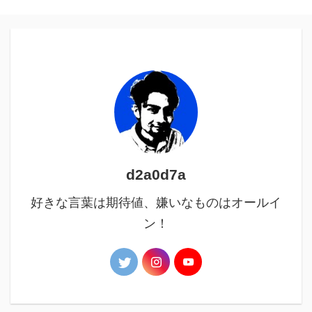
d2a0d7a
好きな言葉は期待値、嫌いなものはオールイ
ン！