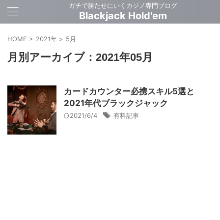
ガチで勝たせにいくカジノ専門ブログ
Blackjack Hold'em
HOME
>
2021年
>
5月
月別アーカイブ：2021年05月
カードカウンター必携スキル5選と
2021年代ブラックジャック
2021/6/4
有料記事