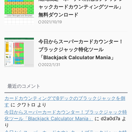
ャックカードカウンティングツール」
無料ダウンロード
2021/10/19
今日からスーパーカードカウンター！
ブラックジャック特化ツール
「Blackjack Calculator Mania」
2022/1/31
最近のコメント
カードカウンティングで8デックのブラックジャックを倒
す
に
クワトロ
より
今日からスーパーカードカウンター！ブラックジャック特
化ツール「Blackjack Calculator Mania」
に
d2a0d7a
よ
り