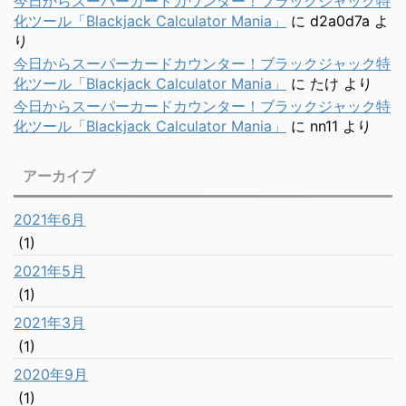
今日からスーパーカードカウンター！ブラックジャック特
化ツール「Blackjack Calculator Mania」
に
d2a0d7a
よ
り
今日からスーパーカードカウンター！ブラックジャック特
化ツール「Blackjack Calculator Mania」
に
たけ
より
今日からスーパーカードカウンター！ブラックジャック特
化ツール「Blackjack Calculator Mania」
に
nn11
より
アーカイブ
2021年6月
(1)
2021年5月
(1)
2021年3月
(1)
2020年9月
(1)