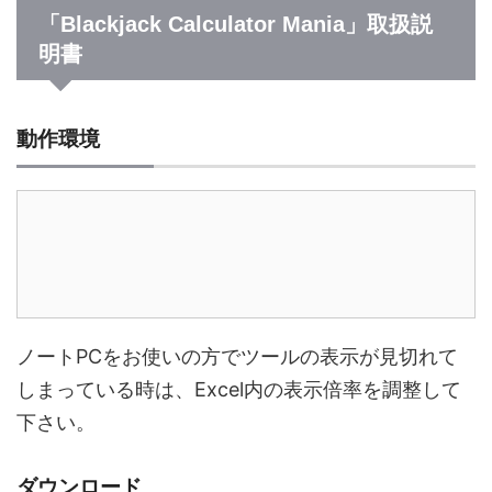
「Blackjack Calculator Mania」取扱説
明書
動作環境
OS: Windows
Microsoft Excel
ノートPCをお使いの方でツールの表示が見切れて
しまっている時は、Excel内の表示倍率を調整して
下さい。
ダウンロード