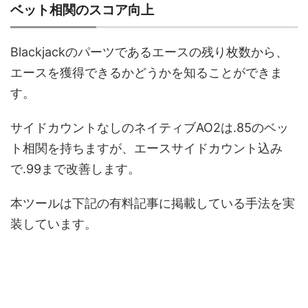
ベット相関のスコア向上
Blackjackのパーツであるエースの残り枚数から、
エースを獲得できるかどうかを知ることができま
す。
サイドカウントなしのネイティブAO2は.85のベッ
ト相関を持ちますが、エースサイドカウント込み
で.99まで改善します。
本ツールは下記の有料記事に掲載している手法を実
装しています。
いくつかのエースサイドカウント
（Ace Side Count）のやり方・方
法解説
続きを見る