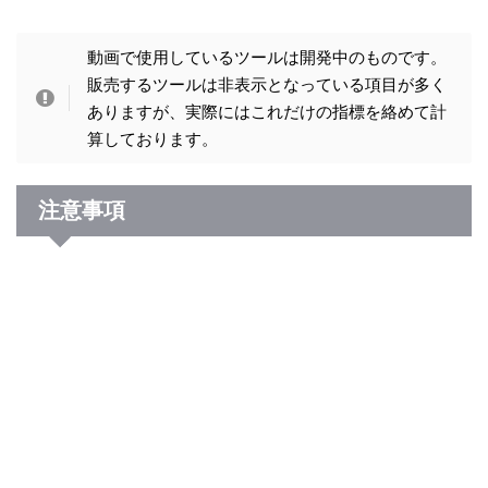
動画で使用しているツールは開発中のものです。
販売するツールは非表示となっている項目が多く
ありますが、実際にはこれだけの指標を絡めて計
算しております。
注意事項
「Blackjack Calculator Mania」を使
うにあたって、必ず守ってほしいこと
があるんだ。ブラックジャックに関す
る知識を持たなくてもいいように簡略
化されてるから、注意事項をよく読ん
でから使ってね。