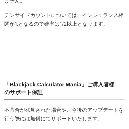
ません。
テンサイドカウントについては、インシュランス相
関が1.となるので確率は1/2以上となります。
テンサイドカウント（Ten Side
Count）2つのやり方・方法解説
続きを見る
「Blackjack Calculator Mania」ご購入者様
のサポート保証
不具合が発見された場合や、今後のアップデートを
行う際には無償にてサポートいたします。