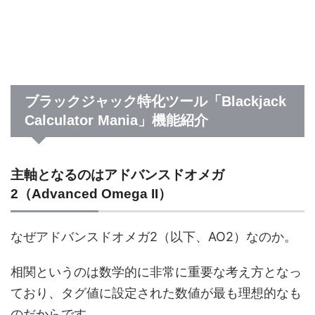
ドカウンティングツールのことだね？
そう、その名も「Blackjack Calculato
r Mania」さ。
ブラックジャック特化ツール「Blackjack
Calculator Mania」機能紹介
主軸となるのはアドバンスドオメガ
2（Advanced Omega II）
なぜアドバンスドオメガ2（以下、AO2）なのか。
相関というのは数学的に非常に重要な考え方となっ
ており、タグ値に設定された数値が最も理想的なも
のだからです。