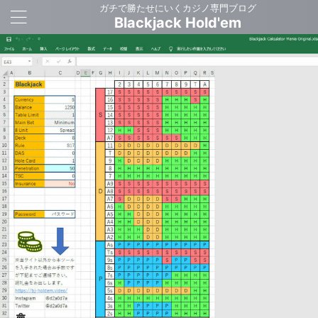
ガチで勝たせにいくカジノ専門ブログ
Blackjack Hold'em