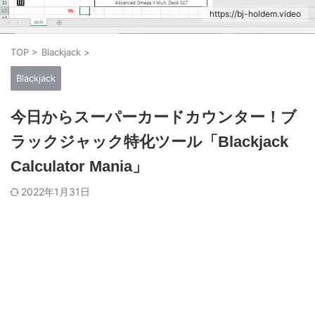
https://bj-holdem.video
TOP
>
Blackjack
>
Blackjack
今日からスーパーカードカウンター！ブ
ラックジャック特化ツール「Blackjack
Calculator Mania」
2022年1月31日
おーい博士ー！聞いたよ～なんか凄い
モン作ってんだって？？
耳が早いね。ブラックジャックのカー