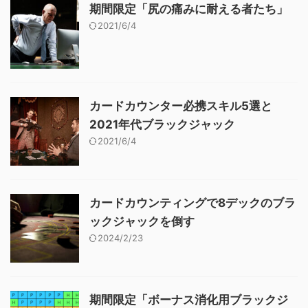
期間限定「尻の痛みに耐える者たち」
2021/6/4
カードカウンター必携スキル5選と
2021年代ブラックジャック
2021/6/4
カードカウンティングで8デックのブラ
ックジャックを倒す
2024/2/23
期間限定「ボーナス消化用ブラックジ