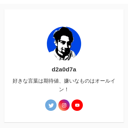
d2a0d7a
好きな言葉は期待値、嫌いなものはオールイ
ン！