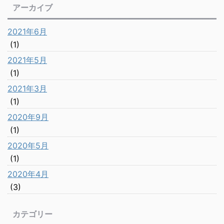
アーカイブ
2021年6月
(1)
2021年5月
(1)
2021年3月
(1)
2020年9月
(1)
2020年5月
(1)
2020年4月
(3)
カテゴリー