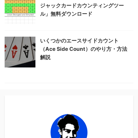
ジャックカードカウンティングツー
ル」無料ダウンロード
いくつかのエースサイドカウント
（Ace Side Count）のやり方・方法
解説