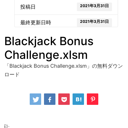
2021年3月31日
投稿日
2021年3月31日
最終更新日時
Blackjack Bonus
Challenge.xlsm
「Blackjack Bonus Challenge.xlsm」の無料ダウン
ロード
-